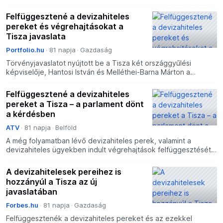
Felfüggesztené a devizahiteles
pereket és végrehajtásokat a
Tisza javaslata
Portfolio.hu
81 napja
Gazdaság
Törvényjavaslatot nyújtott be a Tisza két országgyűlési
képviselője, Hantosi István és Melléthei-Barna Márton a
devizahiteles ügyekben még folyamatban lévő perek és végre
Felfüggesztené a devizahiteles
pereket a Tisza – a parlament dönt
a kérdésben
ATV
81 napja
Belföld
A még folyamatban lévő devizahiteles perek, valamint a
devizahiteles ügyekben indult végrehajtások felfüggesztését
javasolja az Országgyűlésnek szerdán benyújtott indítvá
A devizahitelesek pereihez is
hozzányúl a Tisza az új
javaslatában
Forbes.hu
81 napja
Gazdaság
Felfüggesztenék a devizahiteles pereket és az ezekkel