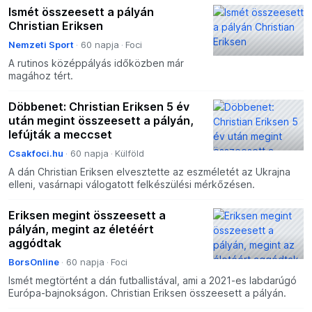
Ismét összeesett a pályán
Christian Eriksen
Nemzeti Sport
60 napja
Foci
A rutinos középpályás időközben már
magához tért.
Döbbenet: Christian Eriksen 5 év
után megint összeesett a pályán,
lefújták a meccset
Csakfoci.hu
60 napja
Külföld
A dán Christian Eriksen elvesztette az eszméletét az Ukrajna
elleni, vasárnapi válogatott felkészülési mérkőzésen.
Eriksen megint összeesett a
pályán, megint az életéért
aggódtak
BorsOnline
60 napja
Foci
Ismét megtörtént a dán futballistával, ami a 2021-es labdarúgó
Európa-bajnokságon. Christian Eriksen összeesett a pályán.