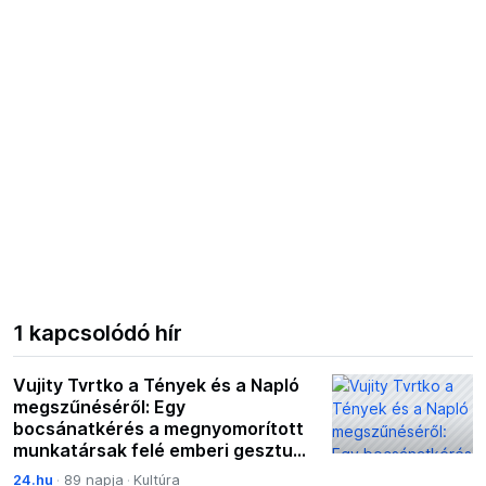
1 kapcsolódó hír
Vujity Tvrtko a Tények és a Napló
megszűnéséről: Egy
bocsánatkérés a megnyomorított
munkatársak felé emberi gesztus
lenne
24.hu
89 napja
Kultúra