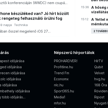
lesztői konferenciáján (WWDC) nem csupán
szerek menetrendszerű frissítéseit
15:36
A hőség 
 hivatalosan is lezárult egy korszak, mikö
vízellátá
iPhone készüléked van? Jó hírt közölt
 rengeteg felhasználó örülni fog
15:12
A Yettel 
mémkuta
59 napja
Technika
ában ősszel megjelenő iOS 27
2 TOVÁBBI
zülékeket támogatja majd, mint az elődje.
járás
Népszerű hírportálok
apest időjárása
PROHARDVER!
HírTV
ged időjárása
Profitline.hu
Qubit
recen időjárása
Trend Fm
Velvet
olc időjárása
Economx
hvg.hu
s időjárása
nlc.hu
168 Óra
mbathely időjárása
Sport365.hu
Röviden
 több időjárás…
Media1
Ripost
mfor.hu
Nyugati